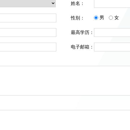
姓名：
男
女
性别：
最高学历：
电子邮箱：