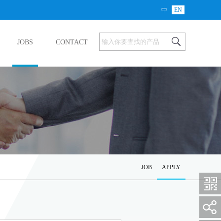
中
EN
JOBS
CONTACT
JOB
APPLY